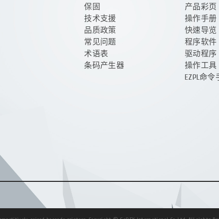
保固
产品彩页
技术支援
操作手册
品质政策
快速导览
常见问题
程序软件
术语表
驱动程序
条码产生器
操作工具
EZPL命