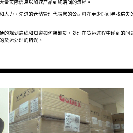
大量实际信息以加速产品到终端间的流程。
和人力。先进的仓储管理代表您的公司可花更少时间寻找遗失
便的规划路线和知道如何装卸货，处理在货运过程中碰到的问
的货运处理的错误。