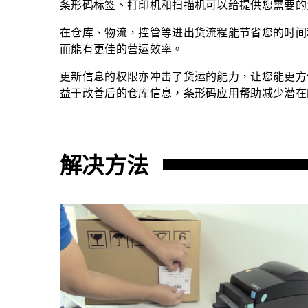
条形码标签、打印机和扫描机可以给提供您需要的
在仓库、物流，控管等进出货流程能节省您的时间
而能有更佳的营运效率。
更新信息的权限亦冲击了货运的能力，让您能更方
益于改善后的仓库信息，条形码应用帮助减少潜在
解决方法