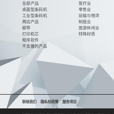
全部产品
医疗业
桌面型条码机
零售业
工业型条码机
运输与物流
周边产品
制造业
碳带
旅游休闲业
打印机芯
特殊材质
程序软件
不支援的产品
联络我们
隐私权政策
服务项目