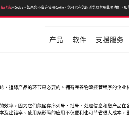
隐私政策
用Cookie。如果您不准许使用Cookie，您可以在您的浏览器禁用此项功能
产品
软件
支援服务
达，追踪产品的环节是必要的。拥有完善物流控管程序的企业
的效率，因为它们能储存序列号、批号、处理信息和您产品在
本及出错率。使用条形码的应用不仅便利也可节省很大成本，