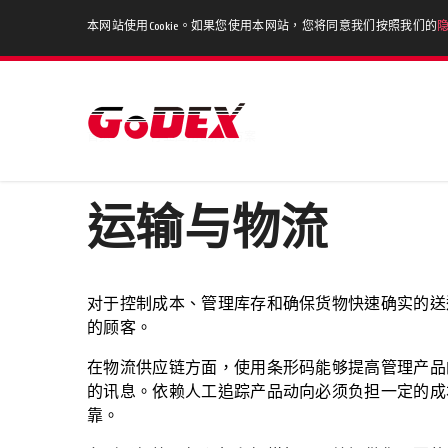
本网站使用Cookie。如果您使用本网站，您将同意我们按照我们的
首页
行业应用&解决方案
运输与物流
对于控制成本、管理库存和确保货物快速确实的送
的顾客。
在物流供应链方面，使用条形码能够提高管理产品
的讯息。依赖人工追踪产品动向必须负担一定的成
靠。