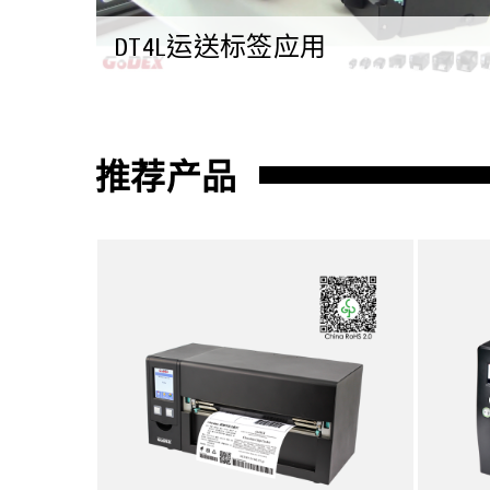
DT4L运送标签应用
探索
运输与物流
即印即贴，提高效率
推荐产品