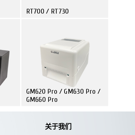
RT700 / RT730
探索
探索
运输与物流
实用智能条形码机，提供多功能应
用空间
GM620 Pro / GM630 Pro /
GM660 Pro
探索
探索
零售业
运输与物流
短，效
卓越工艺品质，新颖实用价值
关于我们