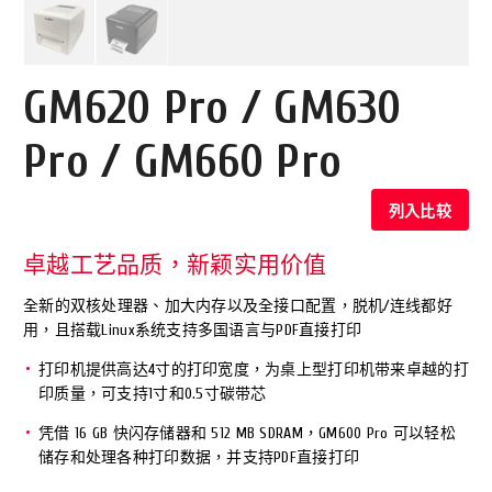
GM620 Pro / GM630
Pro / GM660 Pro
列入比较
卓越工艺品质，新颖实用价值
全新的双核处理器、加大内存以及全接口配置，脱机/连线都好
用，且搭载Linux系统支持多国语言与PDF直接打印
打印机提供高达4寸的打印宽度，为桌上型打印机带来卓越的打
印质量，可支持1寸和0.5寸碳带芯
凭借 16 GB 快闪存储器和 512 MB SDRAM，GM600 Pro 可以轻松
储存和处理各种打印数据，并支持PDF直接打印