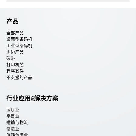
产品
全部产品
桌面型条码机
工业型条码机
周边产品
碳带
打印机芯
程序软件
不支援的产品
行业应用&解决方案
医疗业
零售业
运输与物流
制造业
旅游休闲业