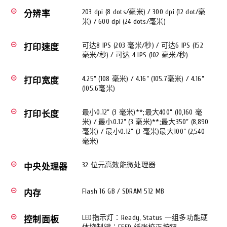
203 dpi (8 dots/毫米) / 300 dpi (12 dot/毫
remove_circle_outline
分辨率
米) / 600 dpi (24 dots/毫米)
可达8 IPS (203 毫米/秒) / 可达6 IPS (152
remove_circle_outline
打印速度
毫米/秒) / 可达 4 IPS (102 毫米/秒)
4.25” (108 毫米) / 4.16” (105.7毫米) / 4.16”
remove_circle_outline
打印宽度
(105.6毫米)
最小0.12” (3 毫米)**;最大400” (10,160 毫
remove_circle_outline
打印长度
米) / 最小0.12” (3 毫米)**;最大350” (8,890
毫米) / 最小0.12” (3 毫米)最大100” (2,540
毫米)
32 位元高效能微处理器
remove_circle_outline
中央处理器
Flash 16 GB / SDRAM 512 MB
remove_circle_outline
内存
LED指示灯：Ready, Status 一组多功能硬
remove_circle_outline
控制面板