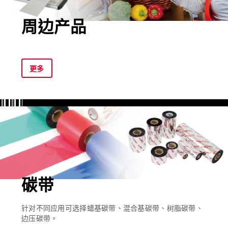
周边产品
更多
碳带
针对不同应用可选择蜡基碳带、混合基碳带、树脂碳带、
边压碳带。