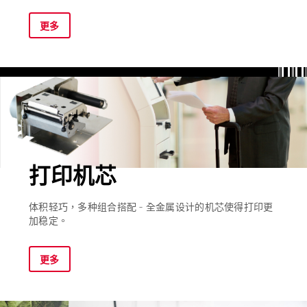
更多
打印机芯
体积轻巧，多种组合搭配 - 全金属设计的机芯使得打印更
加稳定。
更多