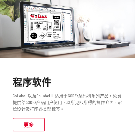
程序软件
GoLabel 以及GoLabel II 适用于GODEX条码机系列产品，免费
提供给GODEX产品用户使用，以所见即所得的操作介面，轻
松设计及打印各类型标签。
更多