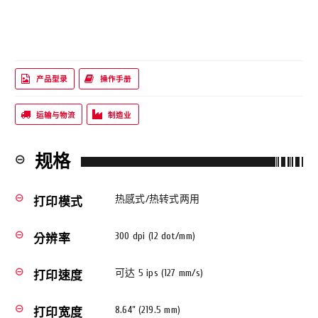
产品型录
操作手册
运输与物流
制造业
规格
remove_circle_outline
热感式/热转式两用
remove_circle_outline
打印模式
300 dpi (12 dot/mm)
remove_circle_outline
分辨率
可达 5 ips (127 mm/s)
remove_circle_outline
打印速度
8.64” (219.5 mm)
remove_circle_outline
打印宽度