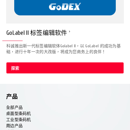
GoLabel II 标签编辑软件
科诚推出新一代标签编辑软体Golabel II，以 GoLabel 的成功为基
础，进行十年一次的大改版，将成为您商务上的良伴！
探索
产品
全部产品
桌面型条码机
工业型条码机
周边产品