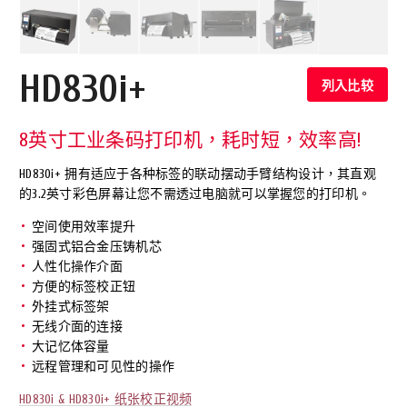
HD830i+
列入比较
8英寸工业条码打印机，耗时短，效率高!
HD830i+ 拥有适应于各种标签的联动摆动手臂结构设计，其直观
的3.2英寸彩色屏幕让您不需透过电脑就可以掌握您的打印机。
空间使用效率提升
强固式铝合金压铸机芯
人性化操作介面
方便的标签校正钮
外挂式标签架
无线介面的连接
大记忆体容量
远程管理和可见性的操作
HD830i & HD830i+ 纸张校正视频